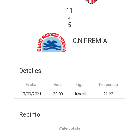
11
vs
5
C.N.PREMIA
Detalles
Fecha
Hora
Liga
Temporada
17/09/2021
20:00
Juvenil
21-22
Recinto
Waterpolista