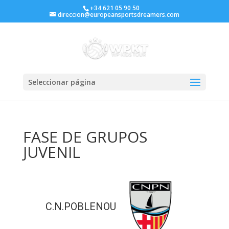
+34 621 05 90 50
direccion@europeansportsdreamers.com
Seleccionar página
FASE DE GRUPOS
JUVENIL
C.N.POBLENOU