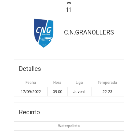
vs
11
C.N.GRANOLLERS
Detalles
Fecha
Hora
Liga
Temporada
17/09/2022
09:00
Juvenil
22-23
Recinto
Waterpolista