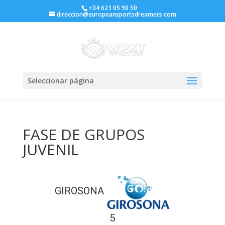
+34 621 05 90 50
direccion@europeansportsdreamers.com
Seleccionar página
FASE DE GRUPOS
JUVENIL
GIROSONA
5