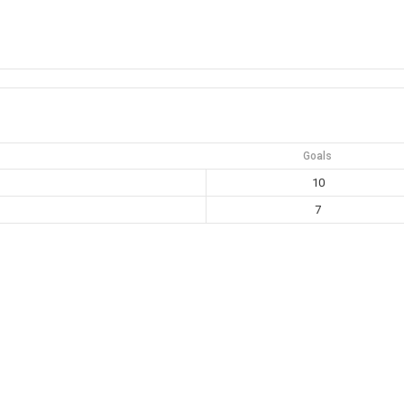
Goals
10
7