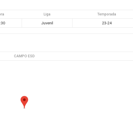
ora
Liga
Temporada
:30
Juvenil
23-24
CAMPO ESD