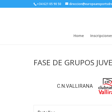
+34 621 05 90 50
direccion@europeansportsd
Home
Inscripcione
FASE DE GRUPOS JUVE
C.N.VALLIRANA