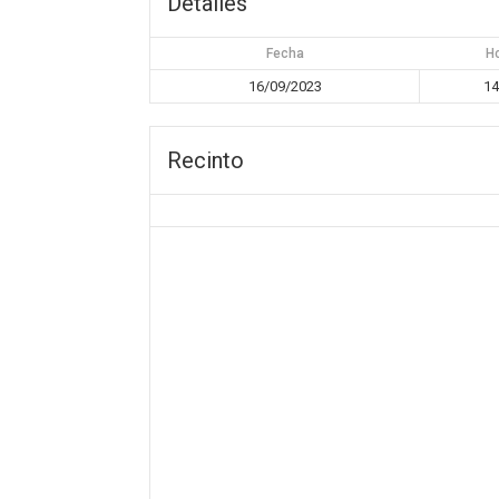
Detalles
Fecha
H
16/09/2023
14
Recinto