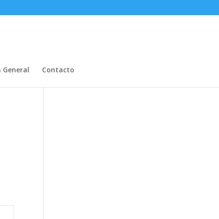
n General
Contacto