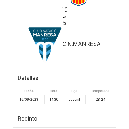
10
vs
5
C.N.MANRESA
Detalles
Fecha
Hora
Liga
Temporada
16/09/2023
14:30
Juvenil
23-24
Recinto