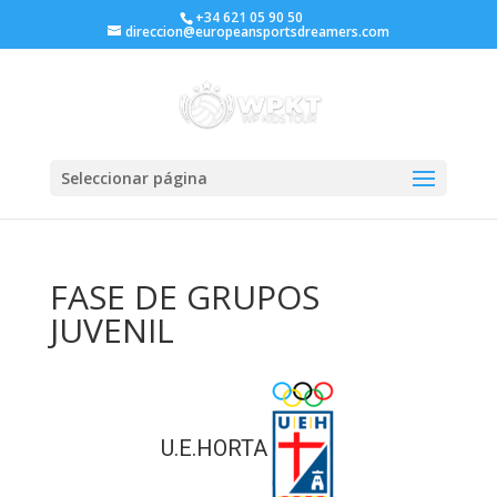
+34 621 05 90 50
direccion@europeansportsdreamers.com
Seleccionar página
FASE DE GRUPOS
JUVENIL
U.E.HORTA