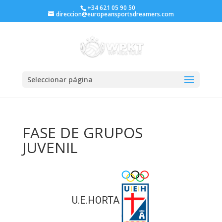
+34 621 05 90 50
direccion@europeansportsdreamers.com
Seleccionar página
FASE DE GRUPOS
JUVENIL
U.E.HORTA