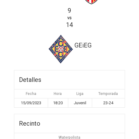
9
vs
14
GEiEG
Detalles
Fecha
Hora
Liga
Temporada
15/09/2023
18:20
Juvenil
23-24
Recinto
Waterpolista