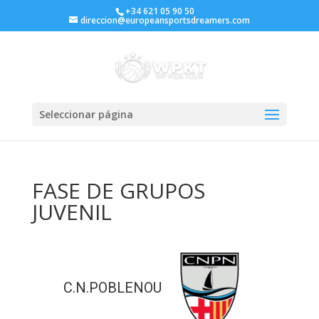
+34 621 05 90 50
direccion@europeansportsdreamers.com
Seleccionar página
FASE DE GRUPOS
JUVENIL
C.N.POBLENOU