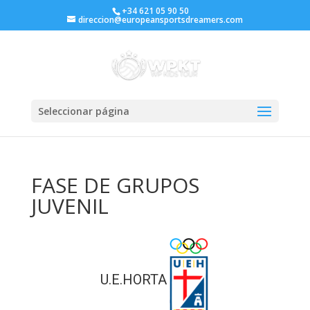
+34 621 05 90 50
direccion@europeansportsdreamers.com
Seleccionar página
FASE DE GRUPOS
JUVENIL
U.E.HORTA