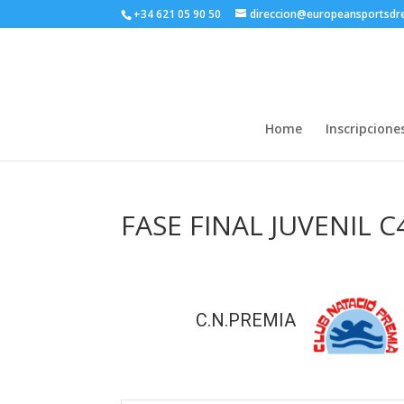
+34 621 05 90 50
direccion@europeansportsd
Home
Inscripcione
FASE FINAL JUVENIL C
C.N.PREMIA