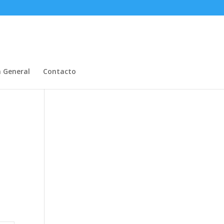
n General
Contacto