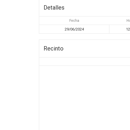
Detalles
Fecha
H
29/06/2024
12
Recinto