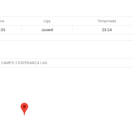
ora
Liga
Temporada
:35
Juvenil
23-24
CAMPO 2 ESPERANZA LAG