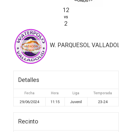
12
vs
2
W. PARQUESOL VALLADOLID
Detalles
Fecha
Hora
Liga
Temporada
29/06/2024
11:15
Juvenil
23-24
Recinto