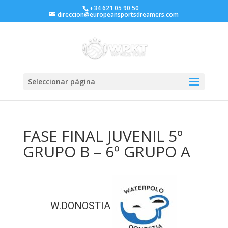
+34 621 05 90 50
direccion@europeansportsdreamers.com
Seleccionar página
FASE FINAL JUVENIL 5º
GRUPO B – 6º GRUPO A
W.DONOSTIA