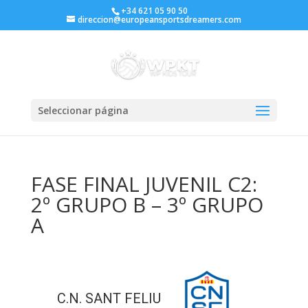
+34 621 05 90 50
direccion@europeansportsdreamers.com
Seleccionar página
FASE FINAL JUVENIL C2:
2º GRUPO B – 3º GRUPO
A
C.N. SANT FELIU