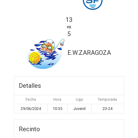
13
vs
5
E.W.ZARAGOZA
Detalles
Fecha
Hora
Liga
Temporada
29/06/2024
10:35
Juvenil
23-24
Recinto