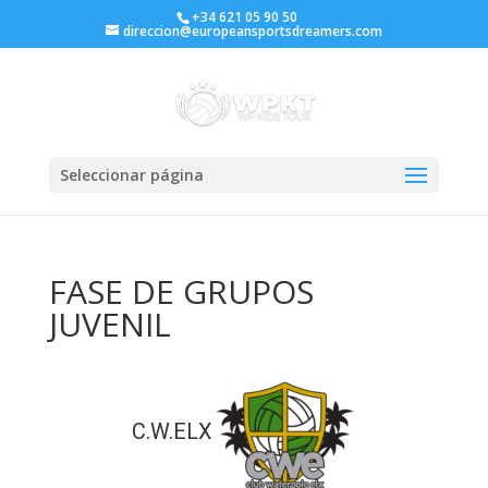
+34 621 05 90 50
direccion@europeansportsdreamers.com
Seleccionar página
FASE DE GRUPOS
JUVENIL
C.W.ELX