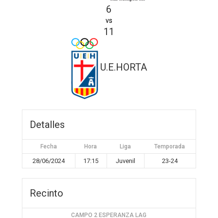
6
vs
11
U.E.HORTA
Detalles
Fecha
Hora
Liga
Temporada
28/06/2024
17:15
Juvenil
23-24
Recinto
CAMPO 2 ESPERANZA LAG