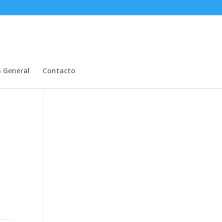
n General
Contacto