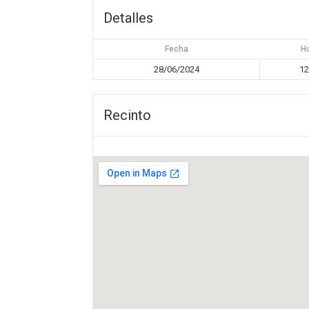
Detalles
Fecha
H
28/06/2024
12
Recinto