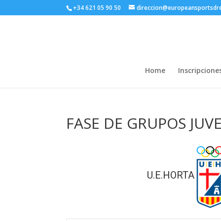
+34 621 05 90 50
direccion@europeansportsd
Home
Inscripcione
FASE DE GRUPOS JUVE
U.E.HORTA