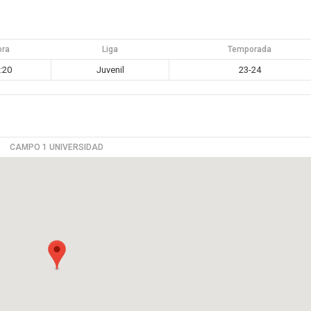
ora
Liga
Temporada
:20
Juvenil
23-24
CAMPO 1 UNIVERSIDAD