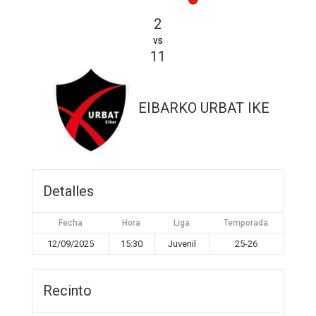
2
vs
11
EIBARKO URBAT IKE
Detalles
Fecha
Hora
Liga
Temporada
12/09/2025
15:30
Juvenil
25-26
Recinto