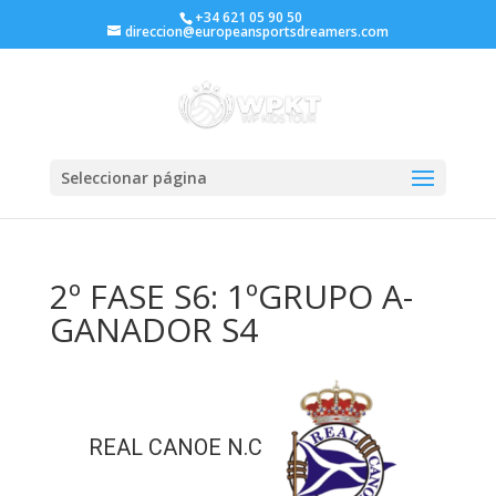
+34 621 05 90 50
direccion@europeansportsdreamers.com
Seleccionar página
2º FASE S6: 1ºGRUPO A-
GANADOR S4
REAL CANOE N.C