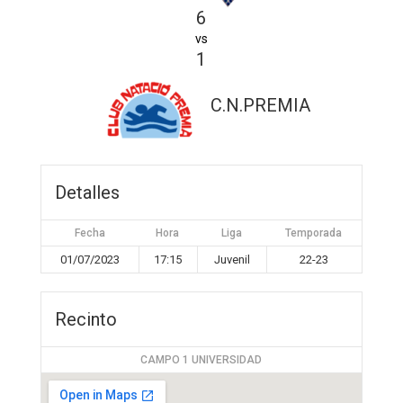
6
vs
1
C.N.PREMIA
Detalles
Fecha
Hora
Liga
Temporada
01/07/2023
17:15
Juvenil
22-23
Recinto
CAMPO 1 UNIVERSIDAD