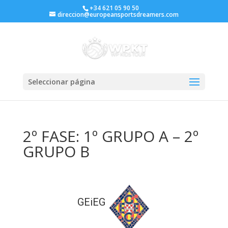
+34 621 05 90 50
direccion@europeansportsdreamers.com
Seleccionar página
2º FASE: 1º GRUPO A – 2º
GRUPO B
GEiEG