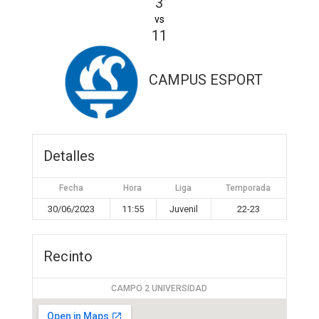
3
vs
11
CAMPUS ESPORT
Detalles
Fecha
Hora
Liga
Temporada
30/06/2023
11:55
Juvenil
22-23
Recinto
CAMPO 2 UNIVERSIDAD