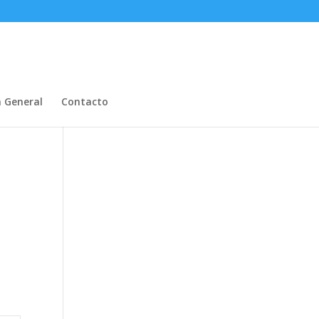
n General
Contacto