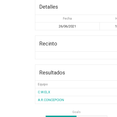
Detalles
Fecha
26/06/2021
1
Recinto
Resultados
Equipo
C.W.ELX
A.R.CONCEPCION
Goals