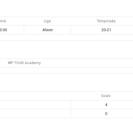
Hora
Liga
Temporada
3:00
Alevin
20-21
WP TOUR Academy
Goals
4
0