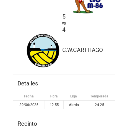
5
vs
4
C.W.CARTHAGO
Detalles
Fecha
Hora
Liga
Temporada
29/06/2025
12:55
Alevín
24-25
Recinto