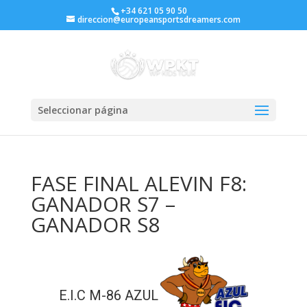
+34 621 05 90 50
direccion@europeansportsdreamers.com
Seleccionar página
FASE FINAL ALEVIN F8:
GANADOR S7 –
GANADOR S8
E.I.C M-86 AZUL