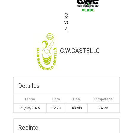
3
vs
4
C.W.CASTELLO
Detalles
Fecha
Hora
Liga
Temporada
29/06/2025
12:20
Alevín
24-25
Recinto