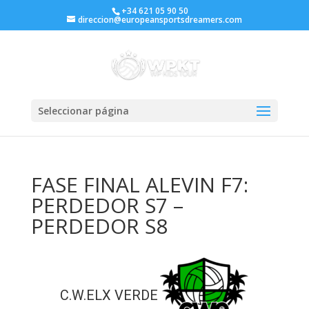
+34 621 05 90 50
direccion@europeansportsdreamers.com
Seleccionar página
FASE FINAL ALEVIN F7:
PERDEDOR S7 –
PERDEDOR S8
C.W.ELX VERDE