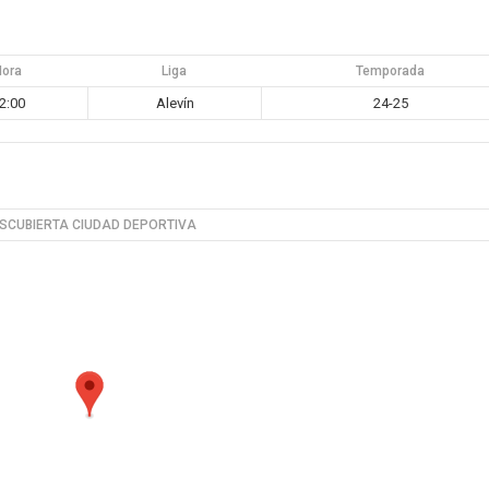
Hora
Liga
Temporada
2:00
Alevín
24-25
SCUBIERTA CIUDAD DEPORTIVA