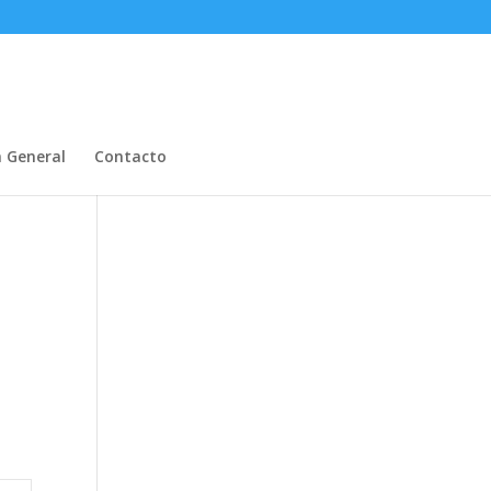
n General
Contacto