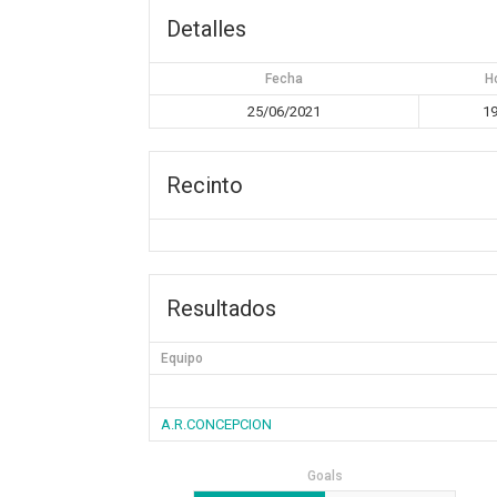
Detalles
Fecha
H
25/06/2021
19
Recinto
Resultados
Equipo
A.R.CONCEPCION
Goals