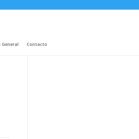
n General
Contacto