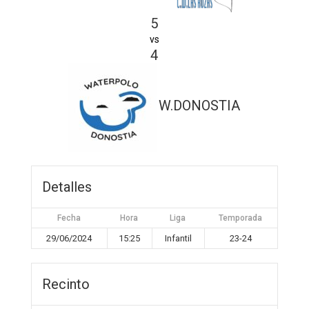
5
vs
4
W.DONOSTIA
Detalles
Fecha
Hora
Liga
Temporada
29/06/2024
15:25
Infantil
23-24
Recinto