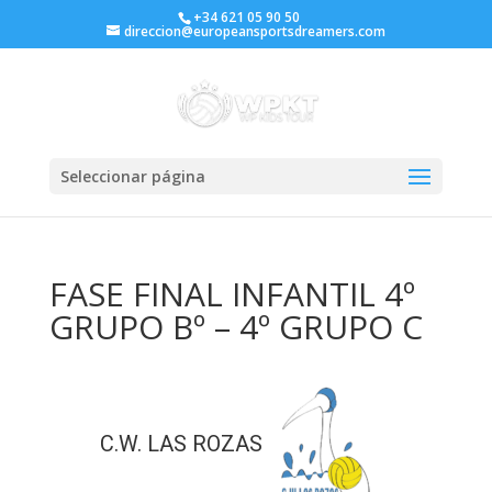
+34 621 05 90 50
direccion@europeansportsdreamers.com
Seleccionar página
FASE FINAL INFANTIL 4º
GRUPO Bº – 4º GRUPO C
C.W. LAS ROZAS