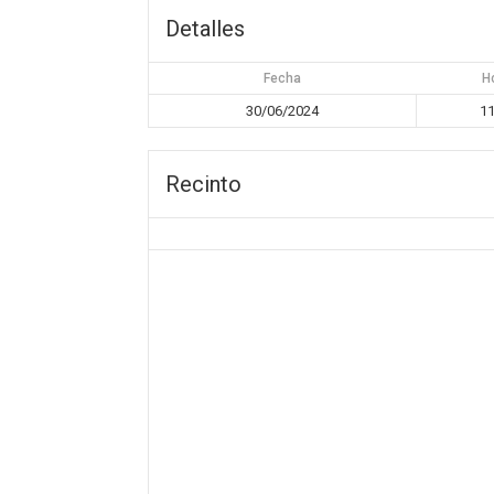
Detalles
Fecha
H
30/06/2024
11
Recinto