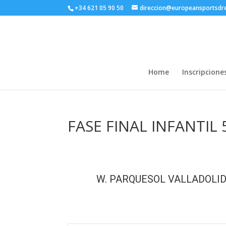
+34 621 05 90 50
direccion@europeansportsd
Home
Inscripcione
FASE FINAL INFANTIL 
W. PARQUESOL VALLADOLI