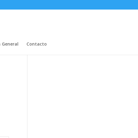
n General
Contacto