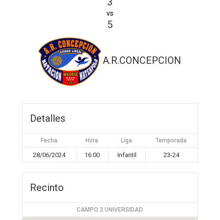
3
vs
5
A.R.CONCEPCION
Detalles
Fecha
Hora
Liga
Temporada
28/06/2024
16:00
Infantil
23-24
Recinto
CAMPO 2 UNIVERSIDAD