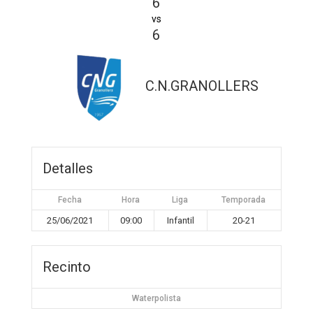
6
vs
6
C.N.GRANOLLERS
Detalles
Fecha
Hora
Liga
Temporada
25/06/2021
09:00
Infantil
20-21
Recinto
Waterpolista