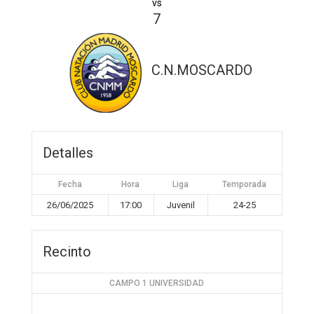
vs
7
C.N.MOSCARDO
Detalles
Fecha
Hora
Liga
Temporada
26/06/2025
17:00
Juvenil
24-25
Recinto
CAMPO 1 UNIVERSIDAD