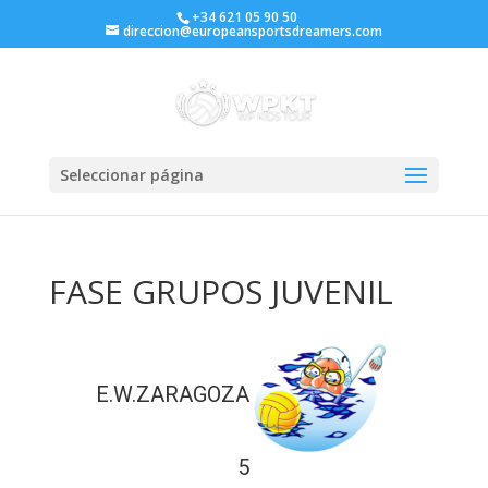
+34 621 05 90 50
direccion@europeansportsdreamers.com
Seleccionar página
FASE GRUPOS JUVENIL
E.W.ZARAGOZA
5