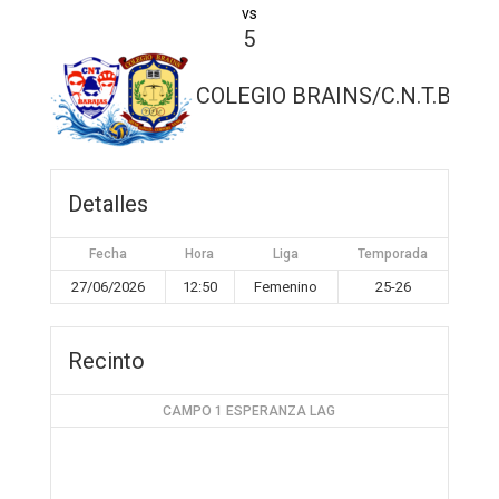
vs
5
COLEGIO BRAINS/C.N.T.BAR
Detalles
Fecha
Hora
Liga
Temporada
27/06/2026
12:50
Femenino
25-26
Recinto
CAMPO 1 ESPERANZA LAG