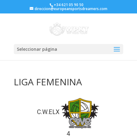
+34 621 05 90 50
direccion@europeansportsdreamers.com
Seleccionar página
LIGA FEMENINA
C.W.ELX
4