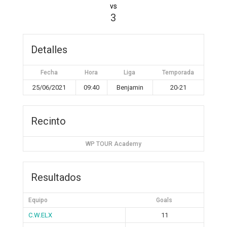
vs
3
Detalles
Fecha
Hora
Liga
Temporada
25/06/2021
09:40
Benjamin
20-21
Recinto
WP TOUR Academy
Resultados
Equipo
Goals
C.W.ELX
11