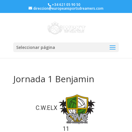
+34 621 05 90 50
direccion@europeansportsdreamers.com
Seleccionar página
Jornada 1 Benjamin
C.W.ELX
11