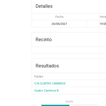
Detalles
Fecha
Hor
26/06/2021
19:0
Recinto
Resultados
Equipo
C.N.CUATRO CAMINOS
Cuatro Caminos B
Goals