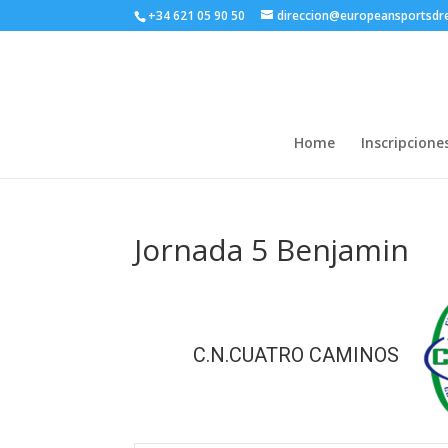
+34 621 05 90 50
direccion@europeansportsd
Home
Inscripcione
Jornada 5 Benjamin
C.N.CUATRO CAMINOS