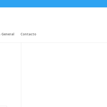
n General
Contacto