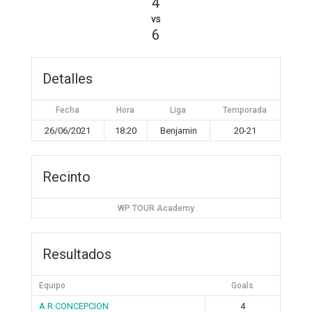
4
vs
6
Detalles
Fecha
Hora
Liga
Temporada
26/06/2021
18:20
Benjamin
20-21
Recinto
WP TOUR Academy
Resultados
Equipo
Goals
A.R.CONCEPCION
4