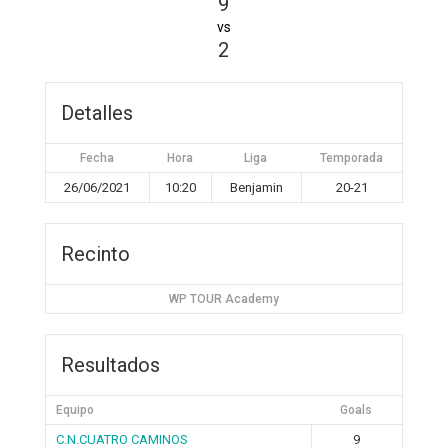
9
vs
2
Detalles
Fecha
Hora
Liga
Temporada
26/06/2021
10:20
Benjamin
20-21
Recinto
WP TOUR Academy
Resultados
Equipo
Goals
C.N.CUATRO CAMINOS
9