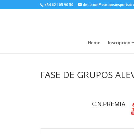
+34 621 05 90 50
direccion@europeansportsd
Home
Inscripcione
FASE DE GRUPOS ALE
C.N.PREMIA