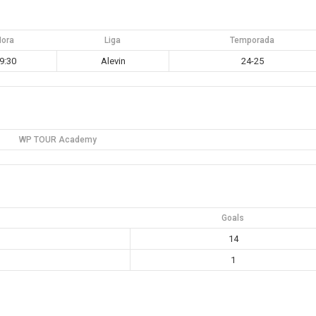
Hora
Liga
Temporada
9:30
Alevin
24-25
WP TOUR Academy
Goals
14
1