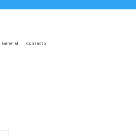
n General
Contacto