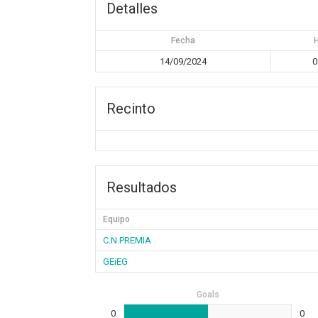
Detalles
Fecha
14/09/2024
0
Recinto
Resultados
Equipo
C.N.PREMIA
GEiEG
Goals
0
0