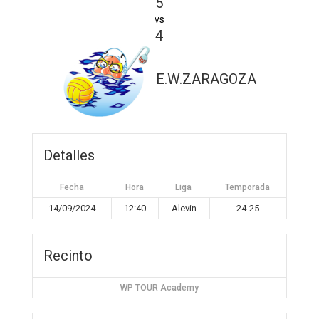
5
vs
4
E.W.ZARAGOZA
Detalles
Fecha
Hora
Liga
Temporada
14/09/2024
12:40
Alevin
24-25
Recinto
WP TOUR Academy