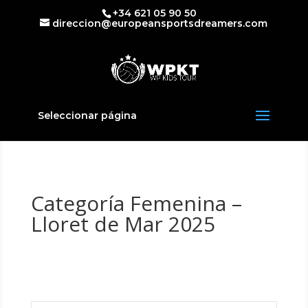
+34 621 05 90 50
direccion@europeansportsdreamers.com
Seleccionar página
Categoría Femenina –
Lloret de Mar 2025