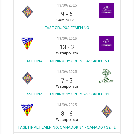
13/09/2025
9
-
6
CAMPO ESD
FASE GRUPOS FEMENINO
13/09/2025
13
-
2
Waterpolista
FASE FINAL FEMENINO: 1º GRUPO - 4º GRUPO S1
13/09/2025
7
-
3
Waterpolista
FASE FINAL FEMENINO: 2º GRUPO - 3º GRUPO S2
14/09/2025
8
-
6
Waterpolista
FASE FINAL FEMENINO: GANADOR S1 - GANADOR S2 F2