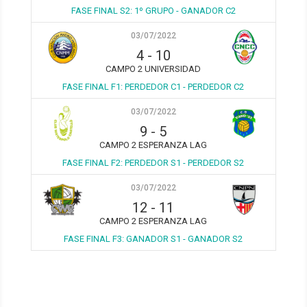
FASE FINAL S2: 1º GRUPO - GANADOR C2
03/07/2022
4
-
10
CAMPO 2 UNIVERSIDAD
FASE FINAL F1: PERDEDOR C1 - PERDEDOR C2
03/07/2022
9
-
5
CAMPO 2 ESPERANZA LAG
FASE FINAL F2: PERDEDOR S1 - PERDEDOR S2
03/07/2022
12
-
11
CAMPO 2 ESPERANZA LAG
FASE FINAL F3: GANADOR S1 - GANADOR S2