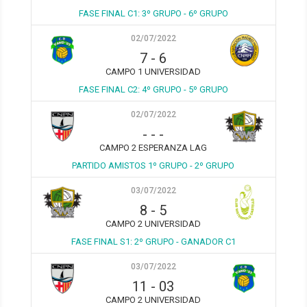
FASE FINAL C1: 3º GRUPO - 6º GRUPO
02/07/2022
7
-
6
CAMPO 1 UNIVERSIDAD
FASE FINAL C2: 4º GRUPO - 5º GRUPO
02/07/2022
-
-
-
CAMPO 2 ESPERANZA LAG
PARTIDO AMISTOS 1º GRUPO - 2º GRUPO
03/07/2022
8
-
5
CAMPO 2 UNIVERSIDAD
FASE FINAL S1: 2º GRUPO - GANADOR C1
03/07/2022
11
-
03
CAMPO 2 UNIVERSIDAD