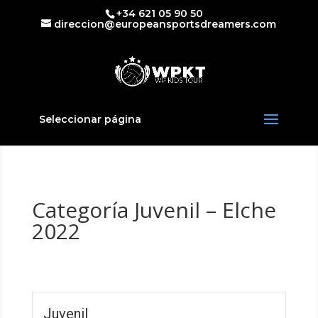
+34 621 05 90 50
direccion@europeansportsdreamers.com
Seleccionar página
Categoría Juvenil – Elche
2022
Juvenil