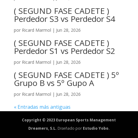
( SEGUND FASE CADETE )
Perdedor S3 vs Perdedor S4
por
Ricard Marmol
|
Jun 28, 2026
( SEGUND FASE CADETE )
Perdedor S1 vs Perdedor S2
por
Ricard Marmol
|
Jun 28, 2026
( SEGUND FASE CADETE ) 5º
Grupo B vs 5º Gupo A
por
Ricard Marmol
|
Jun 28, 2026
« Entradas más antiguas
Copyright © 2023 European Sports Management
Dreamers, S.L.
Diseñado por
Estudio Yobo.