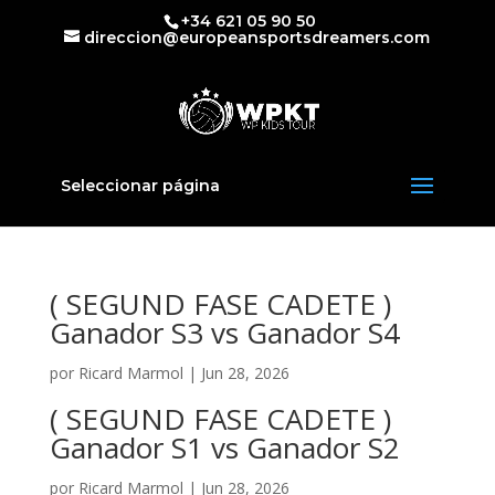
+34 621 05 90 50
direccion@europeansportsdreamers.com
Seleccionar página
( SEGUND FASE CADETE )
Ganador S3 vs Ganador S4
por
Ricard Marmol
|
Jun 28, 2026
( SEGUND FASE CADETE )
Ganador S1 vs Ganador S2
por
Ricard Marmol
|
Jun 28, 2026