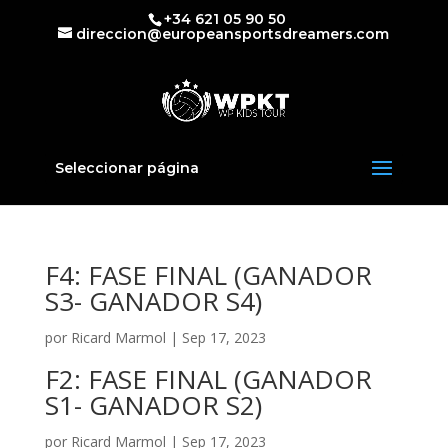
+34 621 05 90 50
direccion@europeansportsdreamers.com
Seleccionar página
F4: FASE FINAL (GANADOR
S3- GANADOR S4)
por
Ricard Marmol
|
Sep 17, 2023
F2: FASE FINAL (GANADOR
S1- GANADOR S2)
por
Ricard Marmol
|
Sep 17, 2023