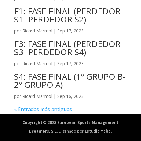
F1: FASE FINAL (PERDEDOR
S1- PERDEDOR S2)
por
Ricard Marmol
|
Sep 17, 2023
F3: FASE FINAL (PERDEDOR
S3- PERDEDOR S4)
por
Ricard Marmol
|
Sep 17, 2023
S4: FASE FINAL (1º GRUPO B-
2º GRUPO A)
por
Ricard Marmol
|
Sep 16, 2023
« Entradas más antiguas
Copyright © 2023 European Sports Management
Dreamers, S.L.
Diseñado por
Estudio Yobo.