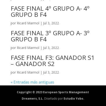
FASE FINAL 4º GRUPO A- 4º
GRUPO B F4
por
Ricard Marmol
|
Jul 3, 2022
FASE FINAL 3º GRUPO A- 3º
GRUPO B F4
por
Ricard Marmol
|
Jul 3, 2022
FASE FINAL F3: GANADOR S1
– GANADOR S2
por
Ricard Marmol
|
Jul 3, 2022
« Entradas más antiguas
Copyright © 2023 European Sports Management
Dreamers, S.L.
Diseñado por
Estudio Yobo.