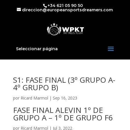
+34 621 05 90 50
direccion@europeansportsdreamers.com
Seleccionar página
S1: FASE FINAL (3º GRUPO A-
4º GRUPO B)
por
Ricard Marmol
|
Sep 16, 2023
FASE FINAL ALEVIN 1º DE
GRUPO A – 1º DE GRUPO F6
por
Ricard Marmol
|
Jul 3, 2022