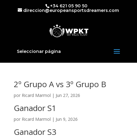
+34 621 05 90 50
direccion@europeansportsdreamers.com
Seleccionar página
2º Grupo A vs 3º Grupo B
por
Ricard Marmol
|
Jun 27, 2026
Ganador S1
por
Ricard Marmol
|
Jun 9, 2026
Ganador S3