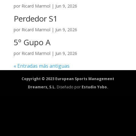
por
Ricard Marmol
|
Jun 9, 2026
Perdedor S1
por
Ricard Marmol
|
Jun 9, 2026
5º Gupo A
por
Ricard Marmol
|
Jun 9, 2026
« Entradas más antiguas
Copyright © 2023 European Sports Management
Dreamers, S.L.
Diseñado por
Estudio Yobo.