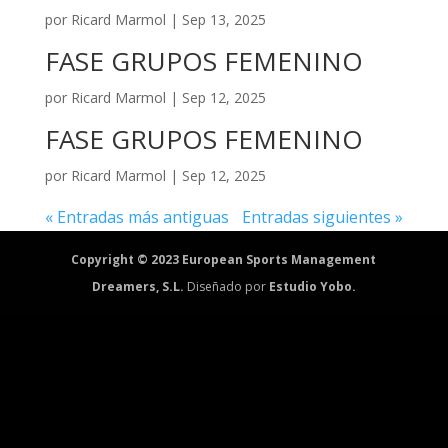
por
Ricard Marmol
|
Sep 13, 2025
FASE GRUPOS FEMENINO
por
Ricard Marmol
|
Sep 12, 2025
FASE GRUPOS FEMENINO
por
Ricard Marmol
|
Sep 12, 2025
« Entradas más antiguas
Entradas siguientes »
Copyright © 2023 European Sports Management
Dreamers, S.L.
Diseñado por
Estudio Yobo.