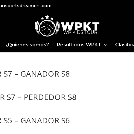
ansportsdreamers.com
¿Quiénes somos?
Resultados WPKT
Clasifi
R S7 – GANADOR S8
R S7 – PERDEDOR S8
R S5 – GANADOR S6