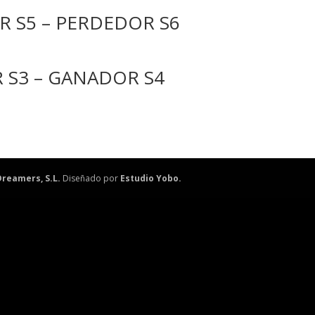
R S5 – PERDEDOR S6
R S3 – GANADOR S4
reamers, S.L.
Diseñado por
Estudio Yobo.