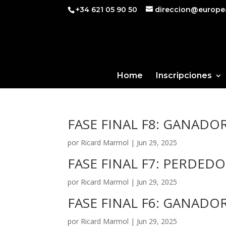
+34 621 05 90 50
direccion@europe
Home
Inscripciones
FASE FINAL F8: GANADO
por
Ricard Marmol
|
Jun 29, 2025
FASE FINAL F7: PERDEDO
por
Ricard Marmol
|
Jun 29, 2025
FASE FINAL F6: GANADO
por
Ricard Marmol
|
Jun 29, 2025