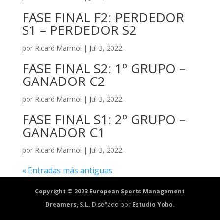
FASE FINAL F2: PERDEDOR
S1 – PERDEDOR S2
por
Ricard Marmol
|
Jul 3, 2022
FASE FINAL S2: 1º GRUPO –
GANADOR C2
por
Ricard Marmol
|
Jul 3, 2022
FASE FINAL S1: 2º GRUPO –
GANADOR C1
por
Ricard Marmol
|
Jul 3, 2022
« Entradas más antiguas
Copyright © 2023 European Sports Management
Dreamers, S.L.
Diseñado por
Estudio Yobo.