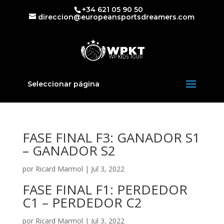
+34 621 05 90 50
direccion@europeansportsdreamers.com
Seleccionar página
FASE FINAL F3: GANADOR S1
– GANADOR S2
por
Ricard Marmol
|
Jul 3, 2022
FASE FINAL F1: PERDEDOR
C1 – PERDEDOR C2
por
Ricard Marmol
|
Jul 3, 2022