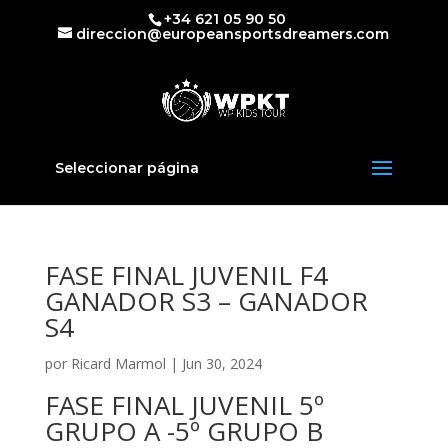
+34 621 05 90 50
direccion@europeansportsdreamers.com
Seleccionar página
FASE FINAL JUVENIL F4
GANADOR S3 – GANADOR
S4
por
Ricard Marmol
|
Jun 30, 2024
FASE FINAL JUVENIL 5º
GRUPO A -5º GRUPO B