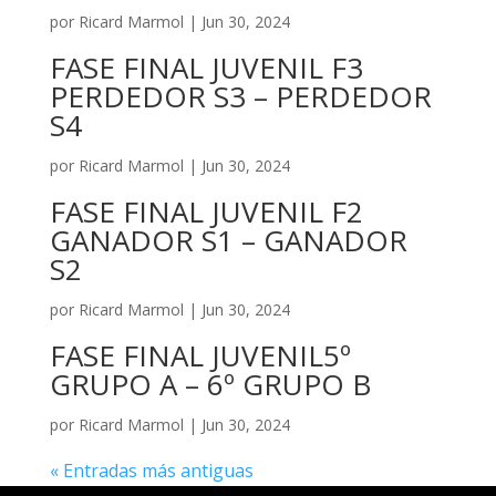
por
Ricard Marmol
|
Jun 30, 2024
FASE FINAL JUVENIL F3
PERDEDOR S3 – PERDEDOR
S4
por
Ricard Marmol
|
Jun 30, 2024
FASE FINAL JUVENIL F2
GANADOR S1 – GANADOR
S2
por
Ricard Marmol
|
Jun 30, 2024
FASE FINAL JUVENIL5º
GRUPO A – 6º GRUPO B
por
Ricard Marmol
|
Jun 30, 2024
« Entradas más antiguas