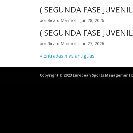
( SEGUNDA FASE JUVENIL) 
por
Ricard Marmol
|
Jun 28, 2026
( SEGUNDA FASE JUVENIL)
por
Ricard Marmol
|
Jun 27, 2026
« Entradas más antiguas
Copyright © 2023 European Sports Management D