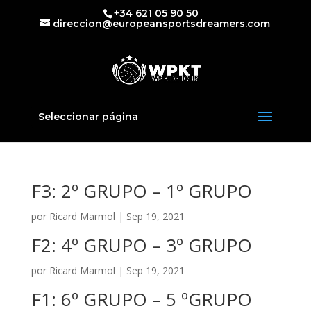
+34 621 05 90 50
direccion@europeansportsdreamers.com
Seleccionar página
F3: 2º GRUPO – 1º GRUPO
por
Ricard Marmol
|
Sep 19, 2021
F2: 4º GRUPO – 3º GRUPO
por
Ricard Marmol
|
Sep 19, 2021
F1: 6º GRUPO – 5 ºGRUPO