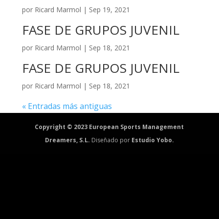
por
Ricard Marmol
|
Sep 19, 2021
FASE DE GRUPOS JUVENIL
por
Ricard Marmol
|
Sep 18, 2021
FASE DE GRUPOS JUVENIL
por
Ricard Marmol
|
Sep 18, 2021
« Entradas más antiguas
Copyright © 2023 European Sports Management
Dreamers, S.L.
Diseñado por
Estudio Yobo.