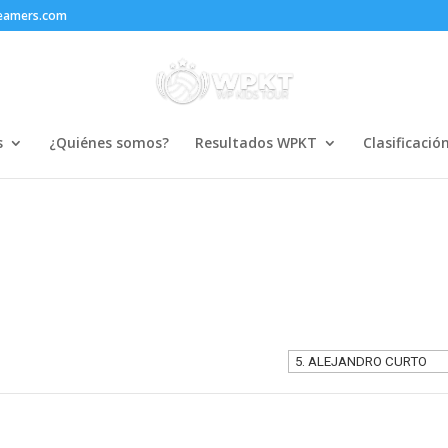
reamers.com
s
¿Quiénes somos?
Resultados WPKT
Clasificació