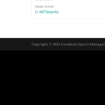
Equipo Actual
U. WP.Tenerife
Copyright © 2023 European Sports Manage