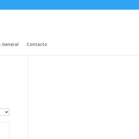
n General
Contacto