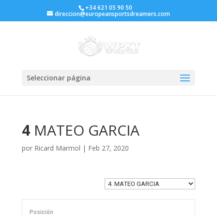
+34 621 05 90 50
direccion@europeansportsdreamers.com
Seleccionar página
4
MATEO GARCIA
por
Ricard Marmol
|
Feb 27, 2020
Posición