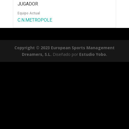
JUGADOR
Equipo Actual
C.N.METROPOLE
Copyright © 2023 European Sports Management
Dreamers, S.L.
Diseñado por
Estudio Yobo.