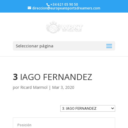
+34 621 05 90 50
direccion@europeansportsdreamers.com
Seleccionar página
3
IAGO FERNANDEZ
por
Ricard Marmol
|
Mar 3, 2020
Posición