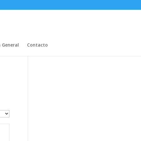
n General
Contacto