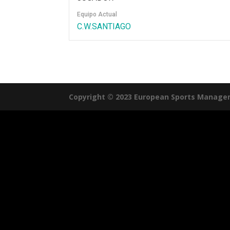
Equipo Actual
C.W.SANTIAGO
Copyright © 2023 European Sports Manage