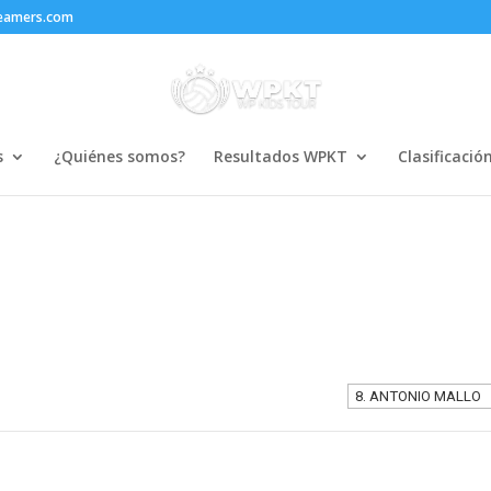
reamers.com
s
¿Quiénes somos?
Resultados WPKT
Clasificació