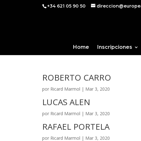
+34 621 05 90 50
direccion@europe
Home
Inscripciones
ROBERTO CARRO
por
Ricard Marmol
|
Mar 3, 2020
LUCAS ALEN
por
Ricard Marmol
|
Mar 3, 2020
RAFAEL PORTELA
por
Ricard Marmol
|
Mar 3, 2020