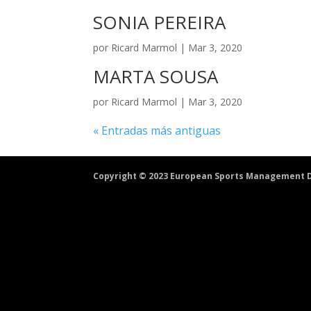
SONIA PEREIRA
por
Ricard Marmol
|
Mar 3, 2020
MARTA SOUSA
por
Ricard Marmol
|
Mar 3, 2020
« Entradas más antiguas
Copyright © 2023 European Sports Management D